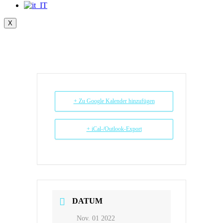
X
+ Zu Google Kalender hinzufügen
+ iCal-/Outlook-Export
DATUM
Nov. 01 2022