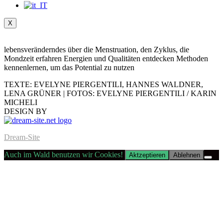
X
lebensveränderndes über die Menstruation, den Zyklus, die
Mondzeit erfahren Energien und Qualitäten entdecken Methoden
kennenlernen, um das Potential zu nutzen
TEXTE: EVELYNE PIERGENTILI, HANNES WALDNER,
LENA GRÜNER | FOTOS: EVELYNE PIERGENTILI / KARIN
MICHELI
DESIGN BY
Dream-Site
Auch im Wald benutzen wir Cookies!
Aktzeptieren
Ablehnen